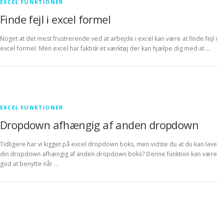
EXCEL FUNKTIONER
Finde fejl i excel formel
Noget at det mest frustrerende ved at arbejde i excel kan være at finde fejl i
excel formel. Men excel har faktisk et værktøj der kan hjælpe dig med at …
EXCEL FUNKTIONER
Dropdown afhængig af anden dropdown
Tidligere har vi kigget på excel dropdown boks, men vidste du at du kan lave
din dropdown afhængig af anden dropdown boks? Denne funktion kan være
god at benytte når …