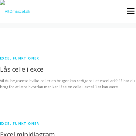
Skip to content
Menu
KATEGORI:
EXCEL FUNKTIONER
EXCEL FUNKTIONER
Lås celle i excel
Vil du begrænse hvilke celler en bruger kan redigere i et excel ark? Så har du
brug for at lære hvordan man kan låse en celle i excel.Det kan være …
EXCEL FUNKTIONER
Excel minidiagram