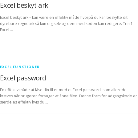
Excel beskyt ark
Excel beskyt ark – kan være en effektiv måde hvorpå du kan beskytte dit
dyrebare regneark så kun dig selv og dem med koden kan redigere. Trin 1 –
Excel …
EXCEL FUNKTIONER
Excel password
En effektiv måde at låse din fil er med et Excel password, som allerede
kræves når brugeren forsøger at åbne filen. Denne form for adgangskode er
særdeles effektiv hvis du …