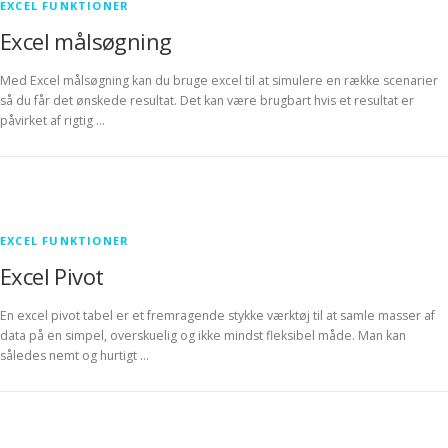
EXCEL FUNKTIONER
Excel målsøgning
Med Excel målsøgning kan du bruge excel til at simulere en række scenarier
så du får det ønskede resultat. Det kan være brugbart hvis et resultat er
påvirket af rigtig …
EXCEL FUNKTIONER
Excel Pivot
En excel pivot tabel er et fremragende stykke værktøj til at samle masser af
data på en simpel, overskuelig og ikke mindst fleksibel måde. Man kan
således nemt og hurtigt …