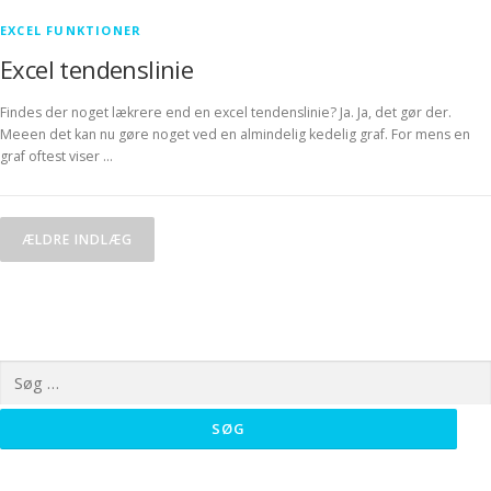
EXCEL FUNKTIONER
Excel tendenslinie
Findes der noget lækrere end en excel tendenslinie? Ja. Ja, det gør der.
Meeen det kan nu gøre noget ved en almindelig kedelig graf. For mens en
graf oftest viser …
Navigation til indlæg
ÆLDRE INDLÆG
Søg efter: