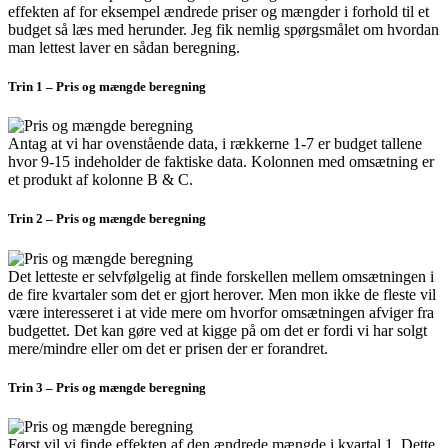
effekten af for eksempel ændrede priser og mængder i forhold til et
budget så læs med herunder. Jeg fik nemlig spørgsmålet om hvordan
man lettest laver en sådan beregning.
Trin 1 – Pris og mængde beregning
Antag at vi har ovenstående data, i rækkerne 1-7 er budget tallene
hvor 9-15 indeholder de faktiske data. Kolonnen med omsætning er
et produkt af kolonne B & C.
Trin 2 – Pris og mængde beregning
Det letteste er selvfølgelig at finde forskellen mellem omsætningen i
de fire kvartaler som det er gjort herover. Men mon ikke de fleste vil
være interesseret i at vide mere om hvorfor omsætningen afviger fra
budgettet. Det kan gøre ved at kigge på om det er fordi vi har solgt
mere/mindre eller om det er prisen der er forandret.
Trin 3 – Pris og mængde beregning
Først vil vi finde effekten af den ændrede mængde i kvartal 1. Dette