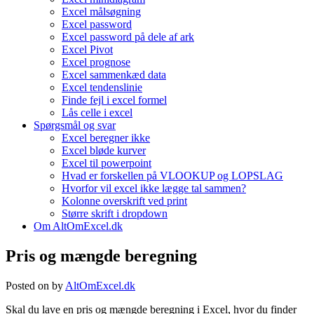
Excel målsøgning
Excel password
Excel password på dele af ark
Excel Pivot
Excel prognose
Excel sammenkæd data
Excel tendenslinie
Finde fejl i excel formel
Lås celle i excel
Spørgsmål og svar
Excel beregner ikke
Excel bløde kurver
Excel til powerpoint
Hvad er forskellen på VLOOKUP og LOPSLAG
Hvorfor vil excel ikke lægge tal sammen?
Kolonne overskrift ved print
Større skrift i dropdown
Om AltOmExcel.dk
Pris og mængde beregning
Posted on
by
AltOmExcel.dk
Skal du lave en pris og mængde beregning i Excel, hvor du finder