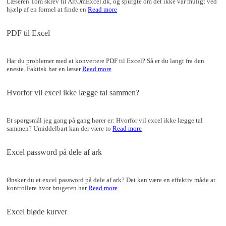
Læseren Tom skrev til AltOmExcel.dk, og spurgte om det ikke var muligt ved
hjælp af en formel at finde en
Read more
PDF til Excel
Har du problemer med at konvertere PDF til Excel? Så er du langt fra den
eneste. Faktisk har en læser
Read more
Hvorfor vil excel ikke lægge tal sammen?
Et spørgsmål jeg gang på gang hører er: Hvorfor vil excel ikke lægge tal
sammen? Umiddelbart kan der være to
Read more
Excel password på dele af ark
Ønsker du et excel password på dele af ark? Det kan være en effektiv måde at
kontrollere hvor brugeren har
Read more
Excel bløde kurver