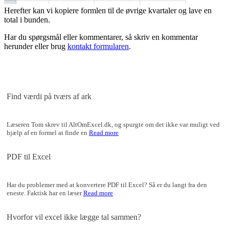
Herefter kan vi kopiere formlen til de øvrige kvartaler og lave en
total i bunden.
Har du spørgsmål eller kommentarer, så skriv en kommentar
herunder eller brug
kontakt formularen
.
Find værdi på tværs af ark
Læseren Tom skrev til AltOmExcel.dk, og spurgte om det ikke var muligt ved
hjælp af en formel at finde en
Read more
PDF til Excel
Har du problemer med at konvertere PDF til Excel? Så er du langt fra den
eneste. Faktisk har en læser
Read more
Hvorfor vil excel ikke lægge tal sammen?