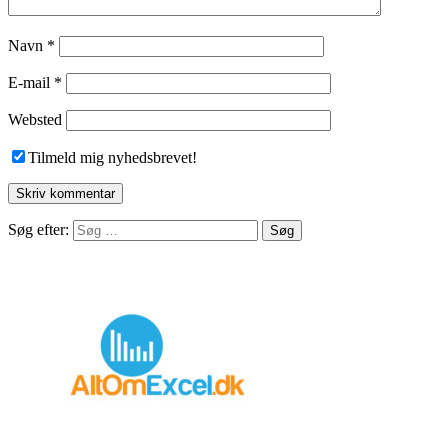
Navn
*
E-mail
*
Websted
Tilmeld mig nyhedsbrevet!
Søg efter: