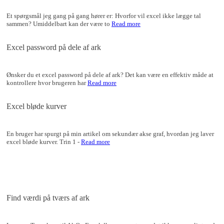
Et spørgsmål jeg gang på gang hører er: Hvorfor vil excel ikke lægge tal
sammen? Umiddelbart kan der være to
Read more
Excel password på dele af ark
Ønsker du et excel password på dele af ark? Det kan være en effektiv måde at
kontrollere hvor brugeren har
Read more
Excel bløde kurver
En bruger har spurgt på min artikel om sekundær akse graf, hvordan jeg laver
excel bløde kurver. Trin 1 -
Read more
Find værdi på tværs af ark