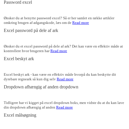
Password excel
Ønsker du at benytte password excel? Så er her samlet en række artikler
omkring brugen af adgangskode, læs om de
Read more
Excel password på dele af ark
Ønsker du et excel password på dele af ark? Det kan være en effektiv måde at
kontrollere hvor brugeren har
Read more
Excel beskyt ark
Excel beskyt ark - kan være en effektiv måde hvorpå du kan beskytte dit
dyrebare regneark så kun dig selv
Read more
Dropdown afhængig af anden dropdown
Tidligere har vi kigget på excel dropdown boks, men vidste du at du kan lave
din dropdown afhængig af anden
Read more
Excel målsøgning