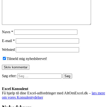
Navn
*
E-mail
*
Websted
Tilmeld mig nyhedsbrevet!
Søg efter:
Excel Konsulent
Få hjælp til dine Excel-udfordringer med AltOmExcel.dk –
læs mere
om vores Konsulentydelser