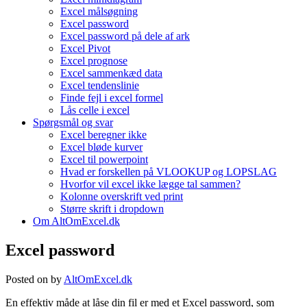
Excel målsøgning
Excel password
Excel password på dele af ark
Excel Pivot
Excel prognose
Excel sammenkæd data
Excel tendenslinie
Finde fejl i excel formel
Lås celle i excel
Spørgsmål og svar
Excel beregner ikke
Excel bløde kurver
Excel til powerpoint
Hvad er forskellen på VLOOKUP og LOPSLAG
Hvorfor vil excel ikke lægge tal sammen?
Kolonne overskrift ved print
Større skrift i dropdown
Om AltOmExcel.dk
Excel password
Posted on
by
AltOmExcel.dk
En effektiv måde at låse din fil er med et Excel password, som