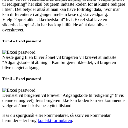
til redigering” her skal brugeren indtaste koden for at kunne redigere
i filen. Det betyder altså at man kan have fortroligt data, hvor man
kan differentiere i adgangen mellem læse og skriveadgang.
Vælg “Opret altid sikkerhedskopi” hvis Excel skal lave en
sikkerhedskopi så du har backup i tilfælde af at data bliver
overskrevet.
Trin 4 – Excel password
Næste gang filen bliver åbnet vil brugeren vil krævet at indtaste
“Adgangskode til åbning”. Kan brugeren ikke det, vil brugeren
blive nægtet adgang.
Trin 5 – Excel password
Dernæst vil brugeren vil krævet “Adgangskode til redigering” (hvis
denne er angivet), hvis brugeren ikke kan koden kan vedkommende
vælge at åbne i skrivebeskyttet tilstand.
Har du spørgsmål eller kommentarer, så skriv en kommentar
herunder eller brug
kontakt formularen
.