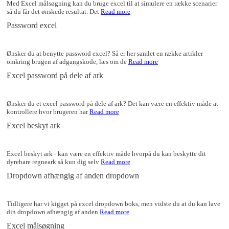
Med Excel målsøgning kan du bruge excel til at simulere en række scenarier
så du får det ønskede resultat. Det
Read more
Password excel
Ønsker du at benytte password excel? Så er her samlet en række artikler
omkring brugen af adgangskode, læs om de
Read more
Excel password på dele af ark
Ønsker du et excel password på dele af ark? Det kan være en effektiv måde at
kontrollere hvor brugeren har
Read more
Excel beskyt ark
Excel beskyt ark - kan være en effektiv måde hvorpå du kan beskytte dit
dyrebare regneark så kun dig selv
Read more
Dropdown afhængig af anden dropdown
Tidligere har vi kigget på excel dropdown boks, men vidste du at du kan lave
din dropdown afhængig af anden
Read more
Excel målsøgning