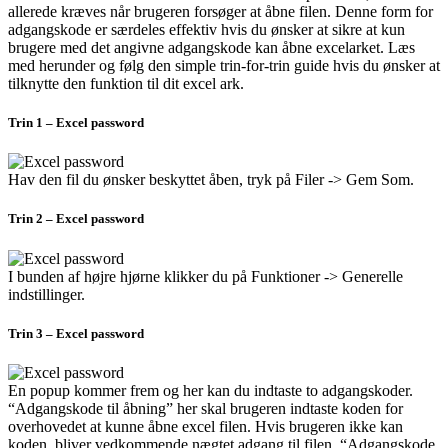
allerede kræves når brugeren forsøger at åbne filen. Denne form for
adgangskode er særdeles effektiv hvis du ønsker at sikre at kun
brugere med det angivne adgangskode kan åbne excelarket. Læs
med herunder og følg den simple trin-for-trin guide hvis du ønsker at
tilknytte den funktion til dit excel ark.
Trin 1 – Excel password
Hav den fil du ønsker beskyttet åben, tryk på Filer -> Gem Som.
Trin 2 – Excel password
I bunden af højre hjørne klikker du på Funktioner -> Generelle
indstillinger.
Trin 3 – Excel password
En popup kommer frem og her kan du indtaste to adgangskoder.
“Adgangskode til åbning” her skal brugeren indtaste koden for
overhovedet at kunne åbne excel filen. Hvis brugeren ikke kan
koden, bliver vedkommende nægtet adgang til filen. “Adgangskode