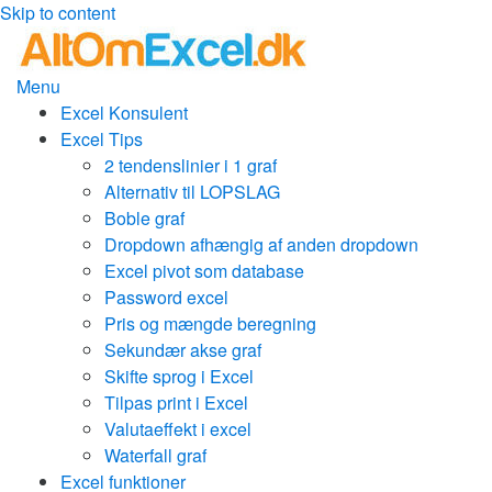
Skip to content
Menu
Excel Konsulent
Excel Tips
2 tendenslinier i 1 graf
Alternativ til LOPSLAG
Boble graf
Dropdown afhængig af anden dropdown
Excel pivot som database
Password excel
Pris og mængde beregning
Sekundær akse graf
Skifte sprog i Excel
Tilpas print i Excel
Valutaeffekt i excel
Waterfall graf
Excel funktioner