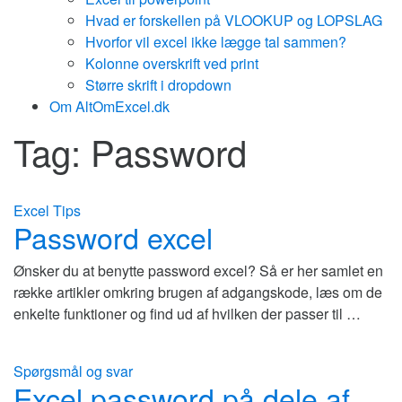
Hvad er forskellen på VLOOKUP og LOPSLAG
Hvorfor vil excel ikke lægge tal sammen?
Kolonne overskrift ved print
Større skrift i dropdown
Om AltOmExcel.dk
Tag:
Password
Excel Tips
Password excel
Ønsker du at benytte password excel? Så er her samlet en
række artikler omkring brugen af adgangskode, læs om de
enkelte funktioner og find ud af hvilken der passer til …
Spørgsmål og svar
Excel password på dele af