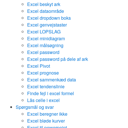
Excel beskyt ark
Excel dataområde
Excel dropdown boks
Excel genvejstaster
Excel LOPSLAG
Excel minidiagram
Excel målsøgning
Excel password
Excel password på dele af ark
Excel Pivot
Excel prognose
Excel sammenkæd data
Excel tendenslinie
Finde fejl i excel formel
Lås celle i excel
Spørgsmål og svar
Excel beregner ikke
Excel bløde kurver
Excel til powerpoint