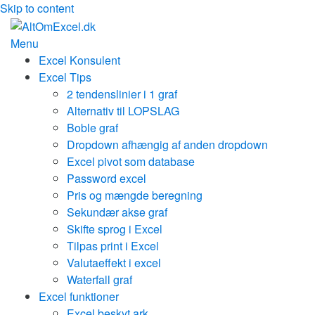
Skip to content
Menu
Excel Konsulent
Excel Tips
2 tendenslinier i 1 graf
Alternativ til LOPSLAG
Boble graf
Dropdown afhængig af anden dropdown
Excel pivot som database
Password excel
Pris og mængde beregning
Sekundær akse graf
Skifte sprog i Excel
Tilpas print i Excel
Valutaeffekt i excel
Waterfall graf
Excel funktioner
Excel beskyt ark