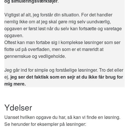
og simuleringsværktøjer
.
Vigtigst af alt, jeg forstår din situation. For det handler
nemlig ikke om at jeg skal gøre mig selv uundværlig,
opgaven er først løst når du selv kan fortsætte og varetage
opgaven.
Oftest kan man fortabe sig i komplekse løsninger som ser
flotte ud på overfladen, men som er et mareridt at
gennemskue og vedligeholde.
Jeg går ind for simple og forståelige løsninger. Tro det eller
ej,
jeg ser det faktisk som en sejr at du ikke får brug for
mig mere.
Ydelser
Uanset hvilken opgave du har, så kan vi finde en løsning.
Se herunder for eksempler på løsninger: