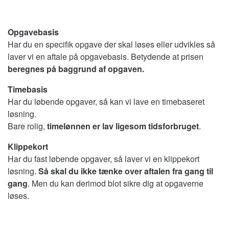
Opgavebasis
Har du en specifik opgave der skal løses eller udvikles så
laver vi en aftale på opgavebasis. Betydende at prisen
beregnes på baggrund af opgaven.
Timebasis
Har du løbende opgaver, så kan vi lave en timebaseret
løsning.
Bare rolig,
timelønnen er lav ligesom tidsforbruget
.
Klippekort
Har du fast løbende opgaver, så laver vi en klippekort
løsning.
Så skal du ikke tænke over aftalen fra gang til
gang
. Men du kan derimod blot sikre dig at opgaverne
løses.