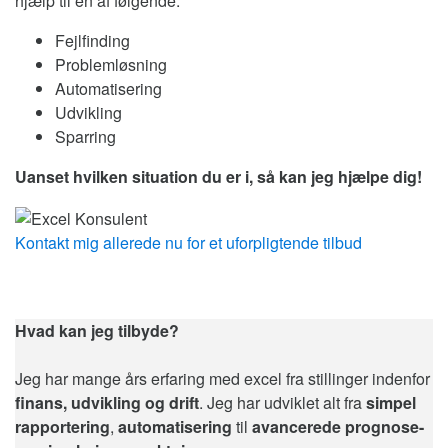
hjælp til en af følgende:
Fejlfinding
Problemløsning
Automatisering
Udvikling
Sparring
Uanset hvilken situation du er i, så kan jeg hjælpe dig!
Kontakt mig allerede nu for et uforpligtende tilbud
Hvad kan jeg tilbyde?
Jeg har mange års erfaring med excel fra stillinger indenfor
finans, udvikling og drift
. Jeg har udviklet alt fra
simpel
rapportering
,
automatisering
til
avancerede prognose-